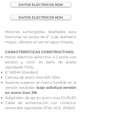
DATOS ELECTRICOS 6OM
DATOS ELECTRICOS 6OM
Motores sumergibles diseñados para
funcionar en pozos de 6” o de diámetro
mayor, idóneos al uso en agus limpias.
CARACTERÍSTICAS CONSTRUCTIVAS:
Motor eléctrico asíncrono a 2 polos con
estator y rotor en baño de aceite
(aprobado FDA)
6” NEMA Standard
Camisa de acero inox AISI 304L
Soporte superior en hierro fundido en la
versión estándar,
bajo solicitud versión
en acero inox 316
Adaptador de eje en acero inox DUPLEX
Cable de alimentación con conector
removible (aprobado KTW, ACS, WRAS)