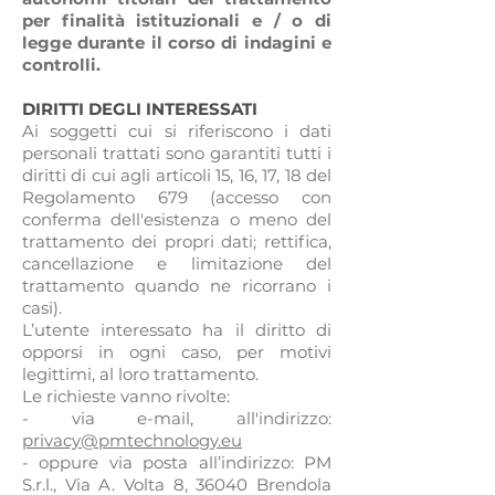
per finalità istituzionali e / o di
legge durante il corso di indagini e
controlli.
DIRITTI DEGLI INTERESSATI
Ai soggetti cui si riferiscono i dati
personali trattati sono garantiti tutti i
diritti di cui agli articoli 15, 16, 17, 18 del
Regolamento 679 (accesso con
conferma dell'esistenza o meno del
trattamento dei propri dati; rettifica,
cancellazione e limitazione del
trattamento quando ne ricorrano i
casi).
L’utente interessato ha il diritto di
opporsi in ogni caso, per motivi
legittimi, al loro trattamento.
Le richieste vanno rivolte:
- via e-mail, all'indirizzo:
privacy@pmtechnology.eu
- oppure via posta all’indirizzo: PM
S.r.l., Via A. Volta 8, 36040 Brendola