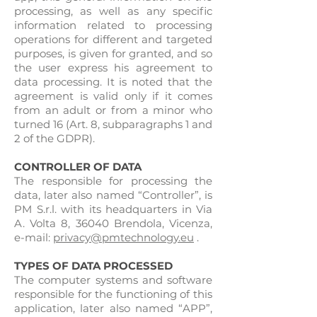
processing, as well as any specific
information related to processing
operations for different and targeted
purposes, is given for granted, and so
the user express his agreement to
data processing. It is noted that the
agreement is valid only if it comes
from an adult or from a minor who
turned 16 (Art. 8, subparagraphs 1 and
2 of the GDPR).
CONTROLLER OF DATA
The responsible for processing the
data, later also named “Controller”, is
PM S.r.l. with its headquarters in Via
A. Volta 8, 36040 Brendola, Vicenza,
e-mail:
privacy@pmtechnology.eu
.
TYPES OF DATA PROCESSED
The computer systems and software
responsible for the functioning of this
application, later also named “APP”,