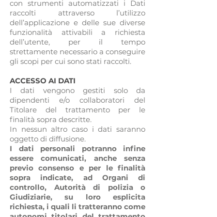
con strumenti automatizzati i Dati
raccolti attraverso l’utilizzo
dell’applicazione e delle sue diverse
funzionalità attivabili a richiesta
dell’utente, per il tempo
strettamente necessario a conseguire
gli scopi per cui sono stati raccolti.
ACCESSO AI DATI
I dati vengono gestiti solo da
dipendenti e/o collaboratori del
Titolare del trattamento per le
finalità sopra descritte.
In nessun altro caso i dati saranno
oggetto di diffusione.
I dati personali potranno infine
essere comunicati, anche senza
previo consenso e per le finalità
sopra indicate, ad Organi di
controllo, Autorità di polizia o
Giudiziarie, su loro esplicita
richiesta, i quali li tratteranno come
autonomi titolari del trattamento