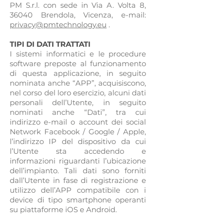
PM S.r.l. con sede in Via A. Volta 8,
36040 Brendola, Vicenza, e-mail:
privacy@pmtechnology.eu
.
TIPI DI DATI TRATTATI
I sistemi informatici e le procedure
software preposte al funzionamento
di questa applicazione, in seguito
nominata anche “APP”, acquisiscono,
nel corso del loro esercizio, alcuni dati
personali dell’Utente, in seguito
nominati anche “Dati”, tra cui
indirizzo e-mail o account dei social
Network Facebook / Google / Apple,
l’indirizzo IP del dispositivo da cui
l’Utente sta accedendo e
informazioni riguardanti l’ubicazione
dell’impianto. Tali dati sono forniti
dall’Utente in fase di registrazione e
utilizzo dell’APP compatibile con i
device di tipo smartphone operanti
su piattaforme iOS e Android.